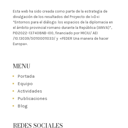
Esta web ha sido creada como parte de la estrategia de
divulgación de los resultados del Proyecto de I+D+i
“Entornos para el diálogo: los espacios de la diplomacia en
el ámbito provincial romano durante la República (IANVA)”,
PID2022-137408NB-I00, financiado por MICIU/ AEI
/10.13039/501100011033/ y «FEDER Una manera de hacer
Europa».
MENU
Portada
Equipo
Actividades
Publicaciones
Blog
REDES SOCIALES